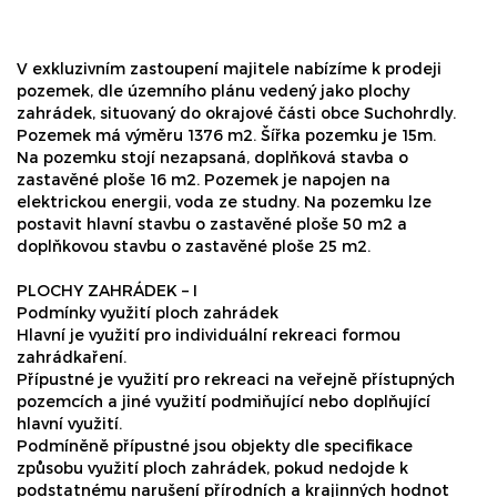
V exkluzivním zastoupení majitele nabízíme k prodeji
pozemek, dle územního plánu vedený jako plochy
zahrádek, situovaný do okrajové části obce Suchohrdly.
Pozemek má výměru 1376 m2. Šířka pozemku je 15m.
Na pozemku stojí nezapsaná, doplňková stavba o
zastavěné ploše 16 m2. Pozemek je napojen na
elektrickou energii, voda ze studny. Na pozemku lze
postavit hlavní stavbu o zastavěné ploše 50 m2 a
doplňkovou stavbu o zastavěné ploše 25 m2.
PLOCHY ZAHRÁDEK – I
Podmínky využití ploch zahrádek
Hlavní je využití pro individuální rekreaci formou
zahrádkaření.
Přípustné je využití pro rekreaci na veřejně přístupných
pozemcích a jiné využití podmiňující nebo doplňující
hlavní využití.
Podmíněně přípustné jsou objekty dle specifikace
způsobu využití ploch zahrádek, pokud nedojde k
podstatnému narušení přírodních a krajinných hodnot