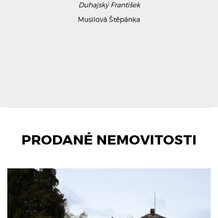
Duhajský František
Musilová Štěpánka
PRODANÉ NEMOVITOSTI