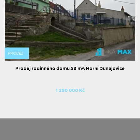
PRODEJ
Prodej rodinného domu 58 m², Horní Dunajovice
1 290 000 Kč