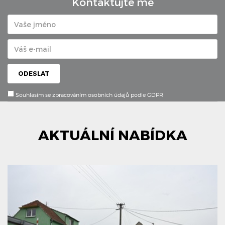
Kontaktujte mě
ODESLAT
Souhlasím se zpracováním osobních údajů podle GDPR
AKTUÁLNÍ NABÍDKA